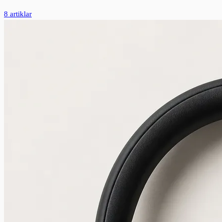
8 artiklar