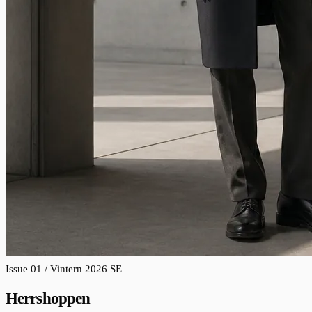
Issue 01 / Vintern 2026
SE
Herrshoppen