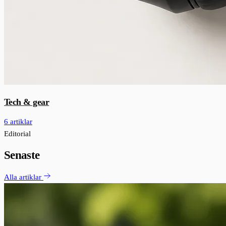
Tech & gear
6 artiklar
Editorial
Senaste
Alla artiklar