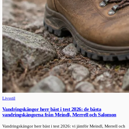
Livsstil
Vandringskängor herr bäst i test 2026: de bästa
vandringskängorna från Meindl, Merrell och Salomon
Vandringskängor herr bäst i test 2026: vi jämför Meindl, Merrell och