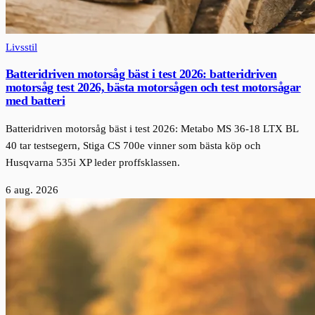
Livsstil
Batteridriven motorsåg bäst i test 2026: batteridriven
motorsåg test 2026, bästa motorsågen och test motorsågar
med batteri
Batteridriven motorsåg bäst i test 2026: Metabo MS 36-18 LTX BL
40 tar testsegern, Stiga CS 700e vinner som bästa köp och
Husqvarna 535i XP leder proffsklassen.
6 aug. 2026