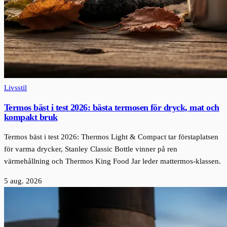
Livsstil
Termos bäst i test 2026: bästa termosen för dryck, mat och
kompakt bruk
Termos bäst i test 2026: Thermos Light & Compact tar förstaplatsen
för varma drycker, Stanley Classic Bottle vinner på ren
värmehållning och Thermos King Food Jar leder mattermos-klassen.
5 aug. 2026