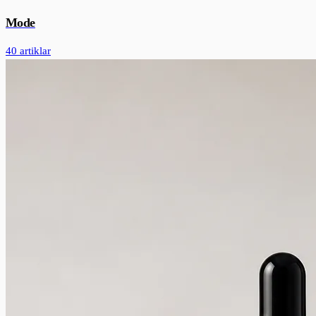
Mode
40 artiklar