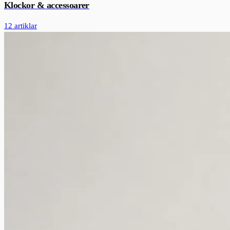
Klockor & accessoarer
12 artiklar