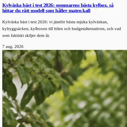
Kylväska bäst i test 2026: sommarens bästa kylbox, så
hittar du rätt modell som håller maten kall
Kylväska bäst i test 2026: vi jämför bästa mjuka kylväskan,
kylryggsäcken, kylboxen till bilen och budgetalternativen, och vad
som faktiskt skiljer dem åt.
7 aug. 2026