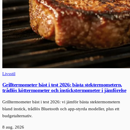
Livsstil
Grilltermometer bäst i test 2026: bästa stektermometern,
trådlös köttermometer och instickstermometer i jämförelse
Grilltermometer bäst i test 2026: vi jämför bästa stektermometern
bland instick, trådlös Bluetooth och app-styrda modeller, plus ett
budgetalternativ.
8 aug. 2026