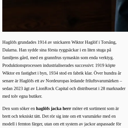
Haglöfs grundades 1914 av snickaren Wiktor Haglöf i Torsång,
Dalarna. Han sydde sina första ryggsäckar i en liten stuga på
familjens gård, med en grannfrus symaskin som enda verktyg.
Produktionsprocessen industrialiserades successivt: 1919 köpte
Wiktor en fastighet i byn, 1934 stod en fabrik klar. Över hundra år
senare är Haglöfs ett av Nordeuropas ledande friluftsvarumärken –
sedan 2023 ägt av LionRock Capital och distribuerat i 28 marknader
med tolv egna butiker.
Den som söker en
haglöfs jacka herr
möter ett sortiment som är
brett och tekniskt tätt. Det rör sig inte om ett varumärke med en
modell i femton färger, utan om ett system av jackor anpassade för