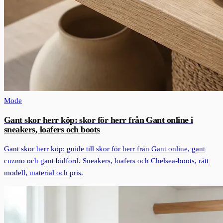
Mode
Gant skor herr köp: skor för herr från Gant online i
sneakers, loafers och boots
Gant skor herr köp: guide till skor för herr från Gant online, gant
cuzmo och gant bidford. Sneakers, loafers och Chelsea-boots, rätt
modell, material och pris.