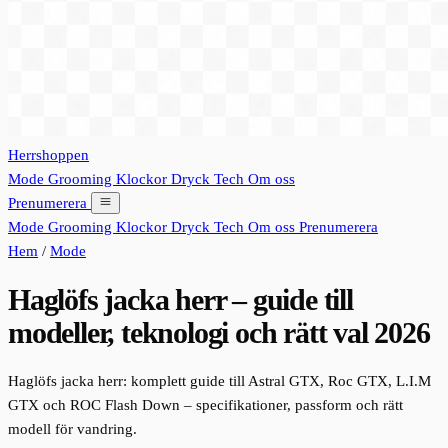
Herrshoppen
Mode
Grooming
Klockor
Dryck
Tech
Om oss
Prenumerera
Mode
Grooming
Klockor
Dryck
Tech
Om oss
Prenumerera
Hem
/
Mode
Haglöfs jacka herr – guide till
modeller, teknologi och rätt val 2026
Haglöfs jacka herr: komplett guide till Astral GTX, Roc GTX, L.I.M
GTX och ROC Flash Down – specifikationer, passform och rätt
modell för vandring.