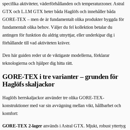
specifika aktiviteter, väderförhållanden och temperaturzoner. Astral
GTX och L.I.M GTX heter båda Haglöfs och innehåller båda
GORE-TEX – men de är fundamentalt olika produkter byggda för
fundamentalt olika behov. Väljer du fel kollektion betalar du
antingen för funktion du aldrig utnyttjar, eller underkipar dig i
förhållande till vad aktiviteten kräver.
Den här guiden reder ut de viktigaste modellerna, förklarar
teknologierna och hjälper dig hitta rätt.
GORE-TEX i tre varianter – grunden för
Haglöfs skaljackor
Haglöfs herrskaljackor använder tre olika GORE-TEX-
konstruktioner med var sin avvägning mellan vikt, hållbarhet och
komfort:
GORE-TEX 2-lager
används i Astral GTX. Mjukt, robust yttertyg