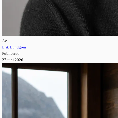
Av
Erik Lundgren
Publicerad
27 juni 2026