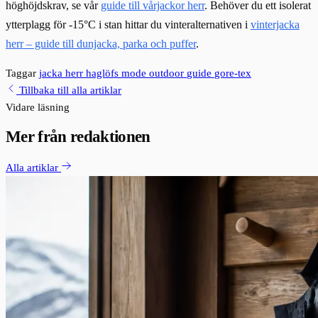
höghöjdskrav, se vår
guide till vårjackor herr
. Behöver du ett isolerat
ytterplagg för -15°C i stan hittar du vinteralternativen i
vinterjacka
herr – guide till dunjacka, parka och puffer
.
Taggar
jacka herr
haglöfs
mode
outdoor
guide
gore-tex
Tillbaka till alla artiklar
Vidare läsning
Mer från redaktionen
Alla artiklar