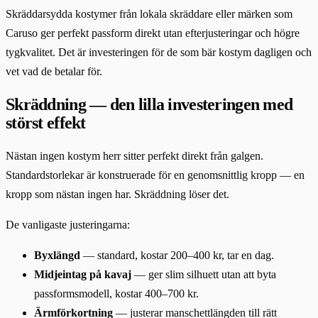
Skräddarsydda kostymer från lokala skräddare eller märken som
Caruso ger perfekt passform direkt utan efterjusteringar och högre
tygkvalitet. Det är investeringen för de som bär kostym dagligen och
vet vad de betalar för.
Skräddning — den lilla investeringen med
störst effekt
Nästan ingen kostym herr sitter perfekt direkt från galgen.
Standardstorlekar är konstruerade för en genomsnittlig kropp — en
kropp som nästan ingen har. Skräddning löser det.
De vanligaste justeringarna:
Byxlängd
— standard, kostar 200–400 kr, tar en dag.
Midjeintag på kavaj
— ger slim silhuett utan att byta
passformsmodell, kostar 400–700 kr.
Ärmförkortning
— justerar manschettlängden till rätt