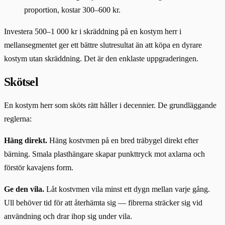
proportion, kostar 300–600 kr.
Investera 500–1 000 kr i skräddning på en kostym herr i
mellansegmentet ger ett bättre slutresultat än att köpa en dyrare
kostym utan skräddning. Det är den enklaste uppgraderingen.
Skötsel
En kostym herr som sköts rätt håller i decennier. De grundläggande
reglerna:
Häng direkt.
Häng kostvmen på en bred träbygel direkt efter
bärning. Smala plasthängare skapar punkttryck mot axlarna och
förstör kavajens form.
Ge den vila.
Låt kostvmen vila minst ett dygn mellan varje gång.
Ull behöver tid för att återhämta sig — fibrerna sträcker sig vid
användning och drar ihop sig under vila.