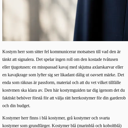
Kostym herr som sitter fel kommunicerar motsatsen till vad den är
tänkt att signalera. Det spelar ingen roll om den kostade tvåtusen
eller tjugotusen: en misspassad kavaj med skjutna axlarskarvar eller
en kavajkrage som lyfter sig ser likadant dålig ut oavsett märke. Det
enda som räknas är passform, material och att du vet vilket tillfälle
kostvmen ska klara av. Den här kostymguiden tar dig igenom det du
faktiskt behöver förstå för att välja rätt herrkostymer för din garderob
och din budget.
Kostymer herr finns i blå kostymer, grå kostymer och svarta
kostymer som grundfärger. Kostymer blå (marinblå och koboltblå)