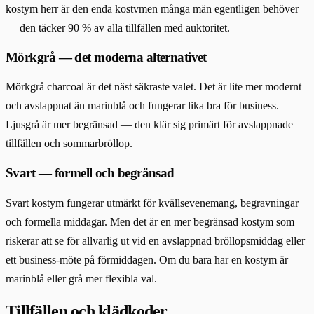
kostym herr är den enda kostvmen många män egentligen behöver
— den täcker 90 % av alla tillfällen med auktoritet.
Mörkgrå — det moderna alternativet
Mörkgrå charcoal är det näst säkraste valet. Det är lite mer modernt
och avslappnat än marinblå och fungerar lika bra för business.
Ljusgrå är mer begränsad — den klär sig primärt för avslappnade
tillfällen och sommarbröllop.
Svart — formell och begränsad
Svart kostym fungerar utmärkt för kvällsevenemang, begravningar
och formella middagar. Men det är en mer begränsad kostym som
riskerar att se för allvarlig ut vid en avslappnad bröllopsmiddag eller
ett business-möte på förmiddagen. Om du bara har en kostym är
marinblå eller grå mer flexibla val.
Tillfällen och klädkoder