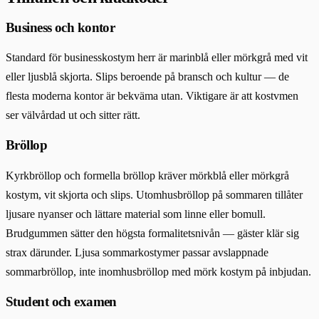
Business och kontor
Standard för businesskostym herr är marinblå eller mörkgrå med vit
eller ljusblå skjorta. Slips beroende på bransch och kultur — de
flesta moderna kontor är bekväma utan. Viktigare är att kostvmen
ser välvårdad ut och sitter rätt.
Bröllop
Kyrkbröllop och formella bröllop kräver mörkblå eller mörkgrå
kostym, vit skjorta och slips. Utomhusbröllop på sommaren tillåter
ljusare nyanser och lättare material som linne eller bomull.
Brudgummen sätter den högsta formalitetsnivån — gäster klär sig
strax därunder. Ljusa sommarkostymer passar avslappnade
sommarbröllop, inte inomhusbröllop med mörk kostym på inbjudan.
Student och examen