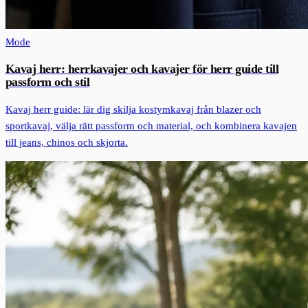
Mode
Kavaj herr: herrkavajer och kavajer för herr guide till
passform och stil
Kavaj herr guide: lär dig skilja kostymkavaj från blazer och
sportkavaj, välja rätt passform och material, och kombinera kavajen
till jeans, chinos och skjorta.