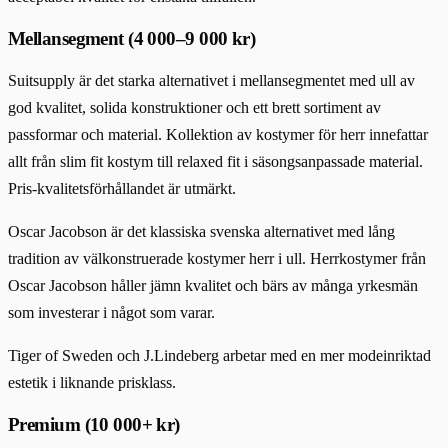
Mellansegment (4 000–9 000 kr)
Suitsupply är det starka alternativet i mellansegmentet med ull av
god kvalitet, solida konstruktioner och ett brett sortiment av
passformar och material. Kollektion av kostymer för herr innefattar
allt från slim fit kostym till relaxed fit i säsongsanpassade material.
Pris-kvalitetsförhållandet är utmärkt.
Oscar Jacobson är det klassiska svenska alternativet med lång
tradition av välkonstruerade kostymer herr i ull. Herrkostymer från
Oscar Jacobson håller jämn kvalitet och bärs av många yrkesmän
som investerar i något som varar.
Tiger of Sweden och J.Lindeberg arbetar med en mer modeinriktad
estetik i liknande prisklass.
Premium (10 000+ kr)