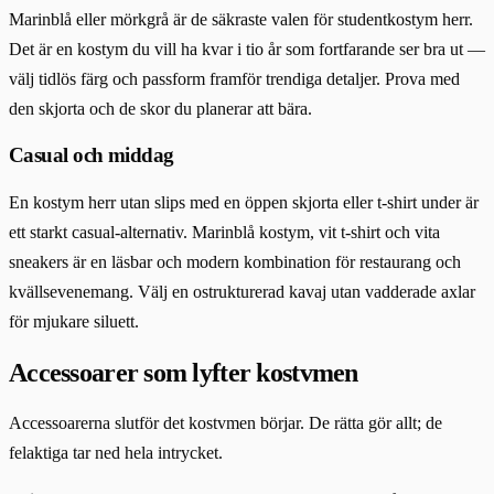
Marinblå eller mörkgrå är de säkraste valen för studentkostym herr.
Det är en kostym du vill ha kvar i tio år som fortfarande ser bra ut —
välj tidlös färg och passform framför trendiga detaljer. Prova med
den skjorta och de skor du planerar att bära.
Casual och middag
En kostym herr utan slips med en öppen skjorta eller t-shirt under är
ett starkt casual-alternativ. Marinblå kostym, vit t-shirt och vita
sneakers är en läsbar och modern kombination för restaurang och
kvällsevenemang. Välj en ostrukturerad kavaj utan vadderade axlar
för mjukare siluett.
Accessoarer som lyfter kostvmen
Accessoarerna slutför det kostvmen börjar. De rätta gör allt; de
felaktiga tar ned hela intrycket.