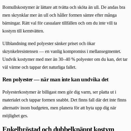
Bomullskostymer är lättare att tvätta och sköta än ull. De andas bra
men skrynklar mer än ull och håller formen sämre efter många
bärningar. Rätt val för casualare tillfällen och om du inte vill ta
kostym till kemtvätten.
Ullblandning med polyester sänker priset och ökar
skrynkelresistensen — en vanlig kompromiss i mellansegmentet.
Undvik kostymer med mer än 30–40 % polyester om du kan, det tar
väl värme och tappar det naturliga fallet.
Ren polyester — när man inte kan undvika det
Polyesterkostymer är billigast men gör dig varm, ser platta ut i
materialet och tappar formen snabbt. Det finns fall där det inte finns
alternativ inom budgeten, men planera för att byta upp dig när
möjlighet ges.
Enkelbröstad och dubbelknäppt kostym