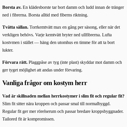
Borsta av.
En klädesborste tar bort damm och ludd innan de tränger
ned i fibrerna. Borsta alltid med fiberns riktning.
Tvätta sällan.
Torrkemtvätt max en gång per säsong, eller när det
verkligen behövs. Varje kemtvätt bryter ned ullfibrerna. Lufta
kostvmen i stället — häng den utomhus en timme för att ta bort
lukter.
Förvara rätt.
Plaggpåse av tyg (inte plast) skyddar mot damm och
ger tyget möjlighet att andas under förvaring.
Vanliga frågor om kostym herr
Vad är skillnaden mellan herrkostymer i slim fit och regular fit?
Slim fit sitter nära kroppen och passar smal till normalbyggd.
Regular fit ger mer rörelserum och passar bredare kroppsbyggnader.
Tailored fit är kompromissen.