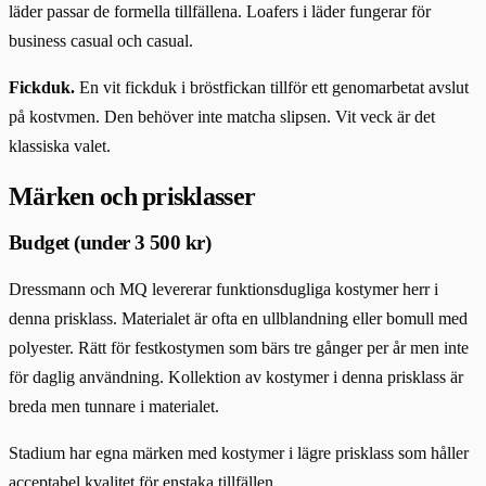
läder passar de formella tillfällena. Loafers i läder fungerar för
business casual och casual.
Fickduk.
En vit fickduk i bröstfickan tillför ett genomarbetat avslut
på kostvmen. Den behöver inte matcha slipsen. Vit veck är det
klassiska valet.
Märken och prisklasser
Budget (under 3 500 kr)
Dressmann och MQ levererar funktionsdugliga kostymer herr i
denna prisklass. Materialet är ofta en ullblandning eller bomull med
polyester. Rätt för festkostymen som bärs tre gånger per år men inte
för daglig användning. Kollektion av kostymer i denna prisklass är
breda men tunnare i materialet.
Stadium har egna märken med kostymer i lägre prisklass som håller
acceptabel kvalitet för enstaka tillfällen.