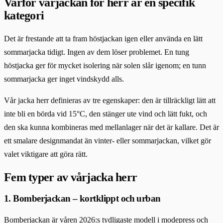
Varför vårjackan för herr är en specifik
kategori
Det är frestande att ta fram höstjackan igen eller använda en lätt
sommarjacka tidigt. Ingen av dem löser problemet. En tung
höstjacka ger för mycket isolering när solen slår igenom; en tunn
sommarjacka ger inget vindskydd alls.
Vår jacka herr definieras av tre egenskaper: den är tillräckligt lätt att
inte bli en börda vid 15°C, den stänger ute vind och lätt fukt, och
den ska kunna kombineras med mellanlager när det är kallare. Det är
ett smalare designmandat än vinter- eller sommarjackan, vilket gör
valet viktigare att göra rätt.
Fem typer av vårjacka herr
1. Bomberjackan – kortklippt och urban
Bomberjackan är våren 2026:s tydligaste modell i modepress och