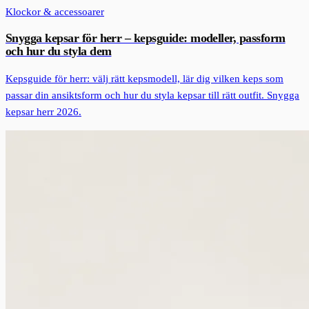
Klockor & accessoarer
Snygga kepsar för herr – kepsguide: modeller, passform
och hur du styla dem
Kepsguide för herr: välj rätt kepsmodell, lär dig vilken keps som
passar din ansiktsform och hur du styla kepsar till rätt outfit. Snygga
kepsar herr 2026.