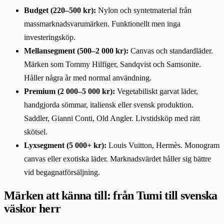
Budget (220–500 kr):
Nylon och syntetmaterial från
massmarknadsvarumärken. Funktionellt men inga
investeringsköp.
Mellansegment (500–2 000 kr):
Canvas och standardläder.
Märken som Tommy Hilfiger, Sandqvist och Samsonite.
Håller några år med normal användning.
Premium (2 000–5 000 kr):
Vegetabiliskt garvat läder,
handgjorda sömmar, italiensk eller svensk produktion.
Saddler, Gianni Conti, Old Angler. Livstidsköp med rätt
skötsel.
Lyxsegment (5 000+ kr):
Louis Vuitton, Hermès. Monogram
canvas eller exotiska läder. Marknadsvärdet håller sig bättre
vid begagnatförsäljning.
Märken att känna till: från Tumi till svenska
väskor herr