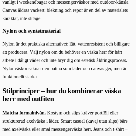
vanligt i weekendbagar och messengerväskor med outdoor-känsla.
Canvas åldras vackert: blekning och repor är en del av materialets
karaktär, inte slitage.
Nylon och syntetmaterial
Nylon är det praktiska alternativet: lätt, vattenresistent och billigare
att producera. Välj nylon om du behöver en väska herr för hårt
arbete i dåligt väder och inte bryr dig om estetisk åldringsprocess.
Nylonväskor saknar den patina som läder och canvas ger, men är
funktionellt starka.
Stilprinciper – hur du kombinerar väska
herr med outfiten
Matcha formalnivån.
Kostym och slips kräver portfölj eller
strukturerad axelväska i läder. Smart casual (kavaj utan slips) bärs
med axelväska eller smal messengerväska herr. Jeans och t-shirt –