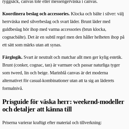
ryggsäck, canvas tote eller messengerväska i canvas.
Koordinera beslag och accessories.
Klocka och bälte i silver: välj
herrväska med silverbeslag och svart läder. Brunt läder med
guldbeslag hör ihop med varma accessories (brun klocka,
cognacbälte). Det är en subtil regel men den håller helheten ihop på
ett sätt som märks utan att synas.
Färglogik.
Svart är neutralt och matchar allt men ger kylig estetik.
Brunt (conker, cognac, tan) är varmare och passar naturliga tyger
som tweed, lin och beige. Marinblå canvas är det moderna
alternativet för casual-kombinationer utan att ta sig an läderets
formalnivå.
Prisguide för väska herr: weekend-modeller
och detaljer att känna till
Priserna varierar kraftigt efter material och tillverkning: