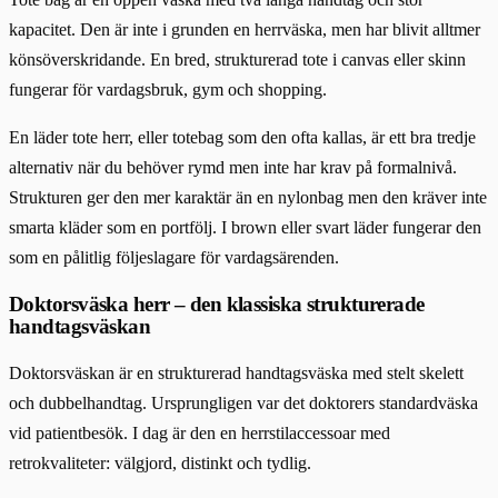
kapacitet. Den är inte i grunden en herrväska, men har blivit alltmer
könsöverskridande. En bred, strukturerad tote i canvas eller skinn
fungerar för vardagsbruk, gym och shopping.
En läder tote herr, eller totebag som den ofta kallas, är ett bra tredje
alternativ när du behöver rymd men inte har krav på formalnivå.
Strukturen ger den mer karaktär än en nylonbag men den kräver inte
smarta kläder som en portfölj. I brown eller svart läder fungerar den
som en pålitlig följeslagare för vardagsärenden.
Doktorsväska herr – den klassiska strukturerade
handtagsväskan
Doktorsväskan är en strukturerad handtagsväska med stelt skelett
och dubbelhandtag. Ursprungligen var det doktorers standardväska
vid patientbesök. I dag är den en herrstilaccessoar med
retrokvaliteter: välgjord, distinkt och tydlig.