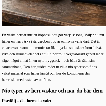
En väska herr är inte ett köpbeslut du gör varje säsong. Väljer du rätt
håller en herrväska i garderoben i tio år och syns varje dag. Det är
en accessoar som kommunicerar lika mycket som skor: formalnivå,
yrke och stilmedvetenhet i ett. En portfölj i vegetabiliskt garvat läder
säger något annat än en nylonryggsäck – och båda är rätt i sina
sammanhang. Den här guiden reder ut vilka nio typer som finns,
vilket material som håller längst och hur du kombinerar din
herrväska med resten av outfiten.
Nio typer av herrväskor och när du bär dem
Portfölj – det formella valet