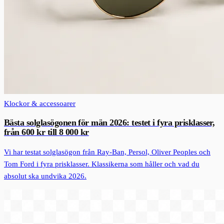
Klockor & accessoarer
Bästa solglasögonen för män 2026: testet i fyra prisklasser,
från 600 kr till 8 000 kr
Vi har testat solglasögon från Ray-Ban, Persol, Oliver Peoples och
Tom Ford i fyra prisklasser. Klassikerna som håller och vad du
absolut ska undvika 2026.