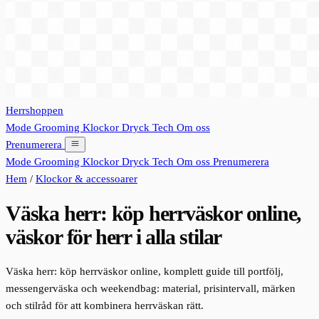
Herrshoppen
Mode
Grooming
Klockor
Dryck
Tech
Om oss
Prenumerera
Mode
Grooming
Klockor
Dryck
Tech
Om oss
Prenumerera
Hem
/
Klockor & accessoarer
Väska herr: köp herrväskor online,
väskor för herr i alla stilar
Väska herr: köp herrväskor online, komplett guide till portfölj,
messengerväska och weekendbag: material, prisintervall, märken
och stilråd för att kombinera herrväskan rätt.