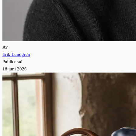
Av
Erik Lundgren
Publicerad
18 juni 2026