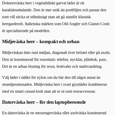
Doktorsväska herr i vegetabiliskt garvat läder är ett
karaktärsuttalande. Den är mer unik än portföljen och passar den
som vill sticka ut stilmässigt utan att gå utanför klassisk
herrgarderob. Italienska märken som Old Angler och Gianni Conti
är specialiserade på modellen.
Midjeväska herr – kompakt och urban
Midjeväskan bärs runt midjan, diagonalt över bröstet eller på axeln.
Den är konstruerad för essentials: telefon, nycklar, plånbok, pass.
Det är en urban lösning för resor, festivaler och stadsvandring.
Välj läder i stället för nylon om du bär den till något annat än
strandpromenaden. Midjeväska herr i svart grynläder kombineras
med en smart casual-look utan att se ut som reseaccessoar.
Datorväska herr – för den laptopberoende
En datorväska är en messengerväska eller axelväska konstruerad