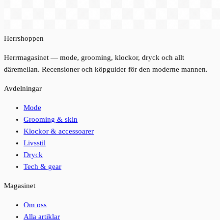
Herrshoppen
Herrmagasinet — mode, grooming, klockor, dryck och allt
däremellan. Recensioner och köpguider för den moderne mannen.
Avdelningar
Mode
Grooming & skin
Klockor & accessoarer
Livsstil
Dryck
Tech & gear
Magasinet
Om oss
Alla artiklar