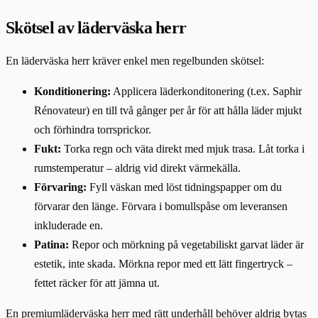
Skötsel av läderväska herr
En läderväska herr kräver enkel men regelbunden skötsel:
Konditionering:
Applicera läderkonditonering (t.ex. Saphir
Rénovateur) en till två gånger per år för att hålla läder mjukt
och förhindra torrsprickor.
Fukt:
Torka regn och väta direkt med mjuk trasa. Låt torka i
rumstemperatur – aldrig vid direkt värmekälla.
Förvaring:
Fyll väskan med löst tidningspapper om du
förvarar den länge. Förvara i bomullspåse om leveransen
inkluderade en.
Patina:
Repor och mörkning på vegetabiliskt garvat läder är
estetik, inte skada. Mörkna repor med ett lätt fingertryck –
fettet räcker för att jämna ut.
En premiumläderväska herr med rätt underhåll behöver aldrig bytas