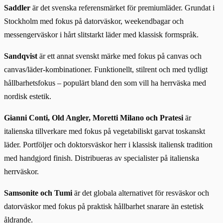
Saddler
är det svenska referensmärket för premiumläder. Grundat i
Stockholm med fokus på datorväskor, weekendbagar och
messengerväskor i hårt slitstarkt läder med klassisk formspråk.
Sandqvist
är ett annat svenskt märke med fokus på canvas och
canvas/läder-kombinationer. Funktionellt, stilrent och med tydligt
hållbarhetsfokus – populärt bland den som vill ha herrväska med
nordisk estetik.
Gianni Conti, Old Angler, Moretti Milano och Pratesi
är
italienska tillverkare med fokus på vegetabiliskt garvat toskanskt
läder. Portföljer och doktorsväskor herr i klassisk italiensk tradition
med handgjord finish. Distribueras av specialister på italienska
herrväskor.
Samsonite och Tumi
är det globala alternativet för resväskor och
datorväskor med fokus på praktisk hållbarhet snarare än estetisk
åldrande.