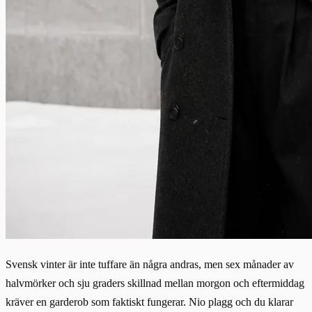
Svensk vinter är inte tuffare än några andras, men sex månader av
halvmörker och sju graders skillnad mellan morgon och eftermiddag
kräver en garderob som faktiskt fungerar. Nio plagg och du klarar