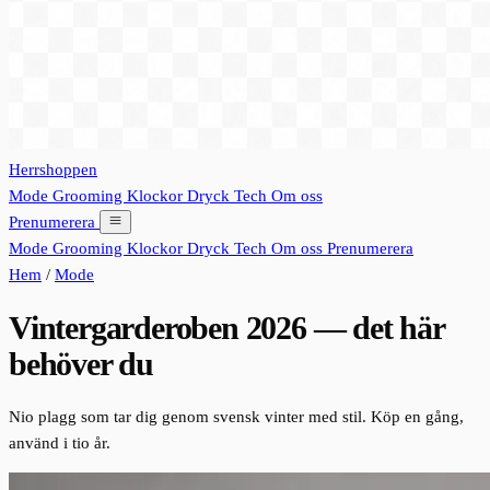
Herrshoppen
Mode
Grooming
Klockor
Dryck
Tech
Om oss
Prenumerera
Mode
Grooming
Klockor
Dryck
Tech
Om oss
Prenumerera
Hem
/
Mode
Vintergarderoben 2026 — det här
behöver du
Nio plagg som tar dig genom svensk vinter med stil. Köp en gång,
använd i tio år.