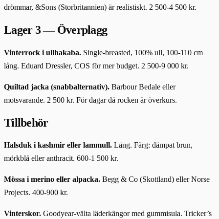
drömmar, &Sons (Storbritannien) är realistiskt. 2 500-4 500 kr.
Lager 3 — Överplagg
Vinterrock i ullhakaba.
Single-breasted, 100% ull, 100-110 cm
lång. Eduard Dressler, COS för mer budget. 2 500-9 000 kr.
Quiltad jacka (snabbalternativ).
Barbour Bedale eller
motsvarande. 2 500 kr. För dagar då rocken är överkurs.
Tillbehör
Halsduk i kashmir eller lammull.
Lång. Färg: dämpat brun,
mörkblå eller anthracit. 600-1 500 kr.
Mössa i merino eller alpacka.
Begg & Co (Skottland) eller Norse
Projects. 400-900 kr.
Vinterskor.
Goodyear-välta läderkängor med gummisula. Tricker’s