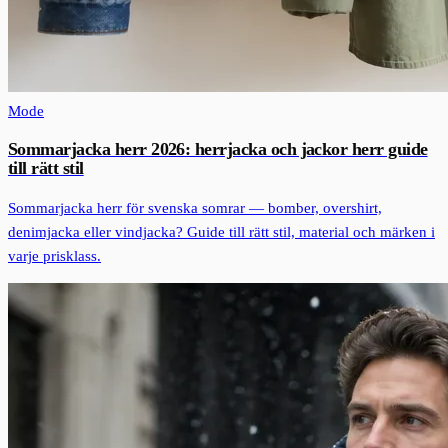
Mode
Sommarjacka herr 2026: herrjacka och jackor herr guide
till rätt stil
Sommarjacka herr för svenska somrar — bomber, overshirt,
denimjacka eller vindjacka? Guide till rätt stil, material och märken i
varje prisklass.