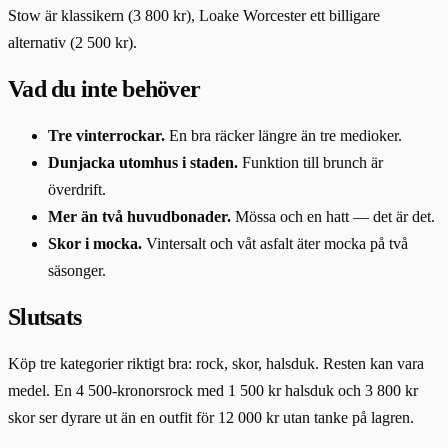
Stow är klassikern (3 800 kr), Loake Worcester ett billigare
alternativ (2 500 kr).
Vad du inte behöver
Tre vinterrockar.
En bra räcker längre än tre medioker.
Dunjacka utomhus i staden.
Funktion till brunch är
överdrift.
Mer än två huvudbonader.
Mössa och en hatt — det är det.
Skor i mocka.
Vintersalt och våt asfalt äter mocka på två
säsonger.
Slutsats
Köp tre kategorier riktigt bra: rock, skor, halsduk. Resten kan vara
medel. En 4 500-kronorsrock med 1 500 kr halsduk och 3 800 kr
skor ser dyrare ut än en outfit för 12 000 kr utan tanke på lagren.