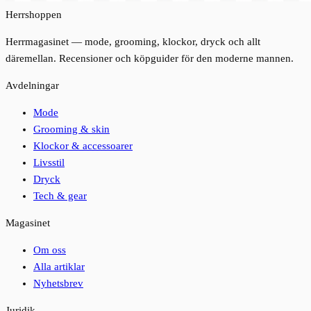
Herrshoppen
Herrmagasinet — mode, grooming, klockor, dryck och allt
däremellan. Recensioner och köpguider för den moderne mannen.
Avdelningar
Mode
Grooming & skin
Klockor & accessoarer
Livsstil
Dryck
Tech & gear
Magasinet
Om oss
Alla artiklar
Nyhetsbrev
Juridik