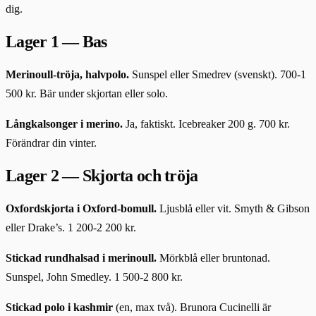
dig.
Lager 1 — Bas
Merinoull-tröja, halvpolo.
Sunspel eller Smedrev (svenskt). 700-1
500 kr. Bär under skjortan eller solo.
Långkalsonger i merino.
Ja, faktiskt. Icebreaker 200 g. 700 kr.
Förändrar din vinter.
Lager 2 — Skjorta och tröja
Oxfordskjorta i Oxford-bomull.
Ljusblå eller vit. Smyth & Gibson
eller Drake’s. 1 200-2 200 kr.
Stickad rundhalsad i merinoull.
Mörkblå eller bruntonad.
Sunspel, John Smedley. 1 500-2 800 kr.
Stickad polo i kashmir
(en, max två). Brunora Cucinelli är