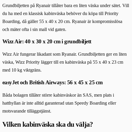
Grundbiljetten på Ryanair tillåter bara en liten väska under sätet. Vill
du ha med en klassisk kabinväska behöver du köpa till Priority
Boarding, då gäller 55 x 40 x 20 cm. Ryanair är kompromisslösa
och mäter ofta i sin mall vid gaten.
Wizz Air: 40 x 30 x 20 cm i grundbiljett
Wizz Air fungerar likadant som Ryanair. Grundbiljetten ger en liten
väska, Wizz Priority lägger till en kabinväska på 55 x 40 x 23 cm
med 10 kg viktgräns.
easyJet och British Airways: 56 x 45 x 25 cm
Båda bolagen tillåter större kabinväskor än SAS, men plats i
hatthyllan är inte alltid garanterad utan Speedy Boarding eller
motsvarande tilläggstjänst.
Vilken kabinväska ska du välja?