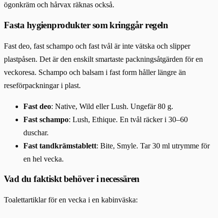
ögonkräm och hårvax räknas också.
Fasta hygienprodukter som kringgår regeln
Fast deo, fast schampo och fast tvål är inte vätska och slipper
plastpåsen. Det är den enskilt smartaste packningsåtgärden för en
veckoresa. Schampo och balsam i fast form håller längre än
reseförpackningar i plast.
Fast deo
: Native, Wild eller Lush. Ungefär 80 g.
Fast schampo
: Lush, Ethique. En tvål räcker i 30–60
duschar.
Fast tandkrämstablett
: Bite, Smyle. Tar 30 ml utrymme för
en hel vecka.
Vad du faktiskt behöver i necessären
Toalettartiklar för en vecka i en kabinväska: