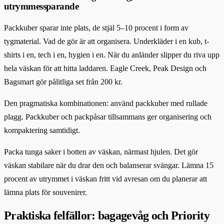
utrymmessparande
Packkuber sparar inte plats, de stjäl 5–10 procent i form av
tygmaterial. Vad de gör är att organisera. Underkläder i en kub, t-
shirts i en, tech i en, hygien i en. När du anländer slipper du riva upp
hela väskan för att hitta laddaren. Eagle Creek, Peak Design och
Bagsmart gör pålitliga set från 200 kr.
Den pragmatiska kombinationen: använd packkuber med rullade
plagg. Packkuber och packpåsar tillsammans ger organisering och
kompaktering samtidigt.
Packa tunga saker i botten av väskan, närmast hjulen. Det gör
väskan stabilare när du drar den och balanserar svängar. Lämna 15
procent av utrymmet i väskan fritt vid avresan om du planerar att
lämna plats för souvenirer.
Praktiska felfällor: bagagevåg och Priority