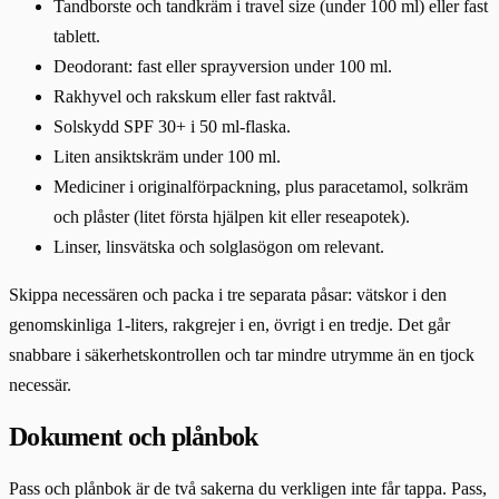
Tandborste och tandkräm i travel size (under 100 ml) eller fast
tablett.
Deodorant: fast eller sprayversion under 100 ml.
Rakhyvel och rakskum eller fast raktvål.
Solskydd SPF 30+ i 50 ml-flaska.
Liten ansiktskräm under 100 ml.
Mediciner i originalförpackning, plus paracetamol, solkräm
och plåster (litet första hjälpen kit eller reseapotek).
Linser, linsvätska och solglasögon om relevant.
Skippa necessären och packa i tre separata påsar: vätskor i den
genomskinliga 1-liters, rakgrejer i en, övrigt i en tredje. Det går
snabbare i säkerhetskontrollen och tar mindre utrymme än en tjock
necessär.
Dokument och plånbok
Pass och plånbok är de två sakerna du verkligen inte får tappa. Pass,