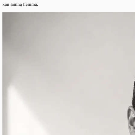
kan lämna hemma.