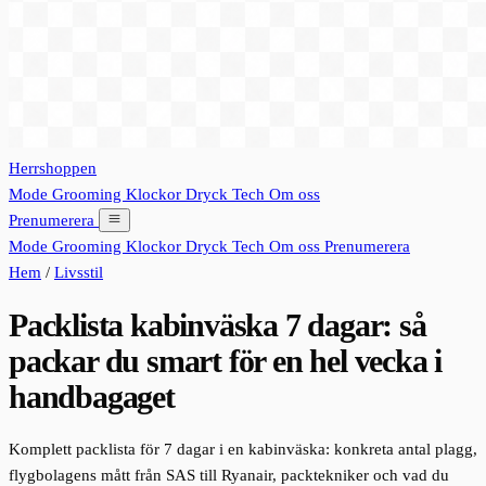
Herrshoppen
Mode
Grooming
Klockor
Dryck
Tech
Om oss
Prenumerera
Mode
Grooming
Klockor
Dryck
Tech
Om oss
Prenumerera
Hem
/
Livsstil
Packlista kabinväska 7 dagar: så
packar du smart för en hel vecka i
handbagaget
Komplett packlista för 7 dagar i en kabinväska: konkreta antal plagg,
flygbolagens mått från SAS till Ryanair, packtekniker och vad du