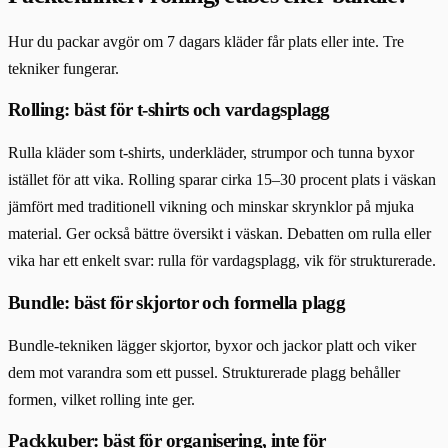
Hur du packar avgör om 7 dagars kläder får plats eller inte. Tre
tekniker fungerar.
Rolling: bäst för t-shirts och vardagsplagg
Rulla kläder som t-shirts, underkläder, strumpor och tunna byxor
istället för att vika. Rolling sparar cirka 15–30 procent plats i väskan
jämfört med traditionell vikning och minskar skrynklor på mjuka
material. Ger också bättre översikt i väskan. Debatten om rulla eller
vika har ett enkelt svar: rulla för vardagsplagg, vik för strukturerade.
Bundle: bäst för skjortor och formella plagg
Bundle-tekniken lägger skjortor, byxor och jackor platt och viker
dem mot varandra som ett pussel. Strukturerade plagg behåller
formen, vilket rolling inte ger.
Packkuber: bäst för organisering, inte för