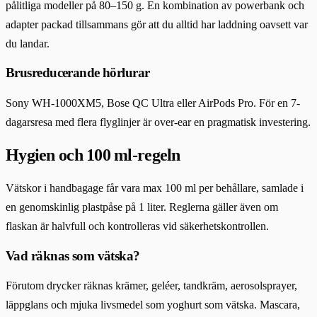
pålitliga modeller på 80–150 g. En kombination av powerbank och
adapter packad tillsammans gör att du alltid har laddning oavsett var
du landar.
Brusreducerande hörlurar
Sony WH-1000XM5, Bose QC Ultra eller AirPods Pro. För en 7-
dagarsresa med flera flyglinjer är over-ear en pragmatisk investering.
Hygien och 100 ml-regeln
Vätskor i handbagage får vara max 100 ml per behållare, samlade i
en genomskinlig plastpåse på 1 liter. Reglerna gäller även om
flaskan är halvfull och kontrolleras vid säkerhetskontrollen.
Vad räknas som vätska?
Förutom drycker räknas krämer, geléer, tandkräm, aerosolsprayer,
läppglans och mjuka livsmedel som yoghurt som vätska. Mascara,