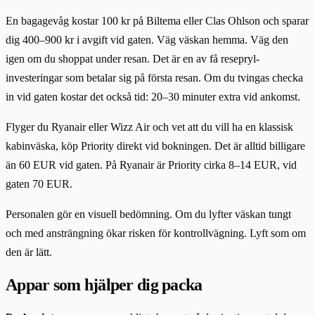
En bagagevåg kostar 100 kr på Biltema eller Clas Ohlson och sparar
dig 400–900 kr i avgift vid gaten. Väg väskan hemma. Väg den
igen om du shoppat under resan. Det är en av få resepryl-
investeringar som betalar sig på första resan. Om du tvingas checka
in vid gaten kostar det också tid: 20–30 minuter extra vid ankomst.
Flyger du Ryanair eller Wizz Air och vet att du vill ha en klassisk
kabinväska, köp Priority direkt vid bokningen. Det är alltid billigare
än 60 EUR vid gaten. På Ryanair är Priority cirka 8–14 EUR, vid
gaten 70 EUR.
Personalen gör en visuell bedömning. Om du lyfter väskan tungt
och med ansträngning ökar risken för kontrollvägning. Lyft som om
den är lätt.
Appar som hjälper dig packa