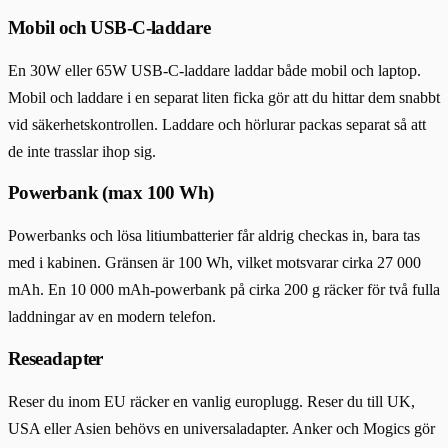
Mobil och USB-C-laddare
En 30W eller 65W USB-C-laddare laddar både mobil och laptop.
Mobil och laddare i en separat liten ficka gör att du hittar dem snabbt
vid säkerhetskontrollen. Laddare och hörlurar packas separat så att
de inte trasslar ihop sig.
Powerbank (max 100 Wh)
Powerbanks och lösa litiumbatterier får aldrig checkas in, bara tas
med i kabinen. Gränsen är 100 Wh, vilket motsvarar cirka 27 000
mAh. En 10 000 mAh-powerbank på cirka 200 g räcker för två fulla
laddningar av en modern telefon.
Reseadapter
Reser du inom EU räcker en vanlig europlugg. Reser du till UK,
USA eller Asien behövs en universaladapter. Anker och Mogics gör