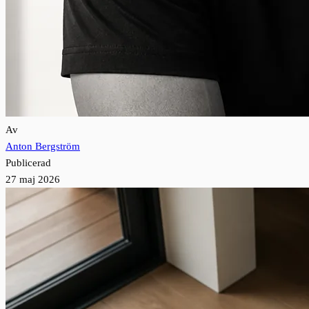
Av
Anton Bergström
Publicerad
27 maj 2026