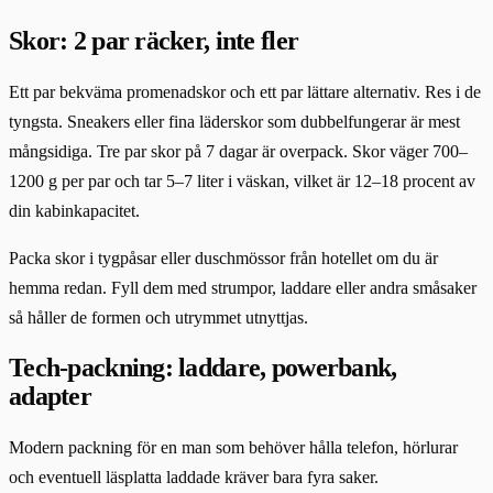
Skor: 2 par räcker, inte fler
Ett par bekväma promenadskor och ett par lättare alternativ. Res i de
tyngsta. Sneakers eller fina läderskor som dubbelfungerar är mest
mångsidiga. Tre par skor på 7 dagar är overpack. Skor väger 700–
1200 g per par och tar 5–7 liter i väskan, vilket är 12–18 procent av
din kabinkapacitet.
Packa skor i tygpåsar eller duschmössor från hotellet om du är
hemma redan. Fyll dem med strumpor, laddare eller andra småsaker
så håller de formen och utrymmet utnyttjas.
Tech-packning: laddare, powerbank,
adapter
Modern packning för en man som behöver hålla telefon, hörlurar
och eventuell läsplatta laddade kräver bara fyra saker.