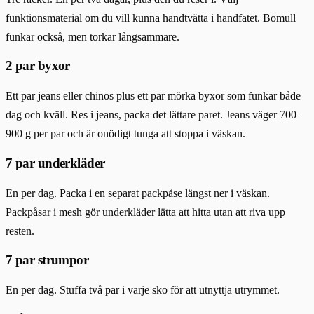
funktionsmaterial om du vill kunna handtvätta i handfatet. Bomull
funkar också, men torkar långsammare.
2 par byxor
Ett par jeans eller chinos plus ett par mörka byxor som funkar både
dag och kväll. Res i jeans, packa det lättare paret. Jeans väger 700–
900 g per par och är onödigt tunga att stoppa i väskan.
7 par underkläder
En per dag. Packa i en separat packpåse längst ner i väskan.
Packpåsar i mesh gör underkläder lätta att hitta utan att riva upp
resten.
7 par strumpor
En per dag. Stuffa två par i varje sko för att utnyttja utrymmet.