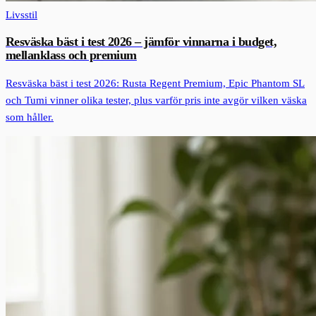
Livsstil
Resväska bäst i test 2026 – jämför vinnarna i budget,
mellanklass och premium
Resväska bäst i test 2026: Rusta Regent Premium, Epic Phantom SL
och Tumi vinner olika tester, plus varför pris inte avgör vilken väska
som håller.