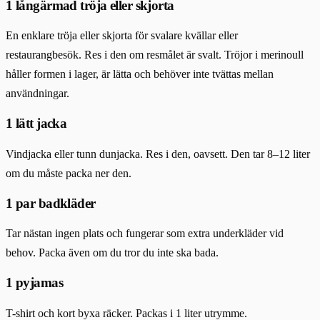
1 långärmad tröja eller skjorta
En enklare tröja eller skjorta för svalare kvällar eller
restaurangbesök. Res i den om resmålet är svalt. Tröjor i merinoull
håller formen i lager, är lätta och behöver inte tvättas mellan
användningar.
1 lätt jacka
Vindjacka eller tunn dunjacka. Res i den, oavsett. Den tar 8–12 liter
om du måste packa ner den.
1 par badkläder
Tar nästan ingen plats och fungerar som extra underkläder vid
behov. Packa även om du tror du inte ska bada.
1 pyjamas
T-shirt och kort byxa räcker. Packas i 1 liter utrymme.