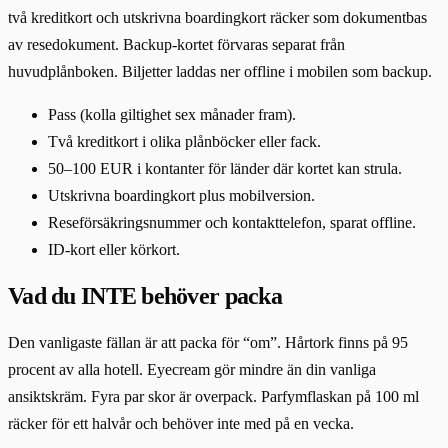
två kreditkort och utskrivna boardingkort räcker som dokumentbas
av resedokument. Backup-kortet förvaras separat från
huvudplånboken. Biljetter laddas ner offline i mobilen som backup.
Pass (kolla giltighet sex månader fram).
Två kreditkort i olika plånböcker eller fack.
50–100 EUR i kontanter för länder där kortet kan strula.
Utskrivna boardingkort plus mobilversion.
Reseförsäkringsnummer och kontakttelefon, sparat offline.
ID-kort eller körkort.
Vad du INTE behöver packa
Den vanligaste fällan är att packa för “om”. Hårtork finns på 95
procent av alla hotell. Eyecream gör mindre än din vanliga
ansiktskräm. Fyra par skor är overpack. Parfymflaskan på 100 ml
räcker för ett halvår och behöver inte med på en vecka.